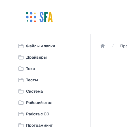
Файлы и папки
Пр
Главная
Драйверы
Текст
Тесты
Система
Рабочий стол
Работа с CD
Программинг