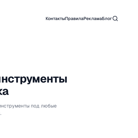
Поиск
Контакты
Правила
Реклама
Блог
инструменты
ка
 инструменты под любые
.