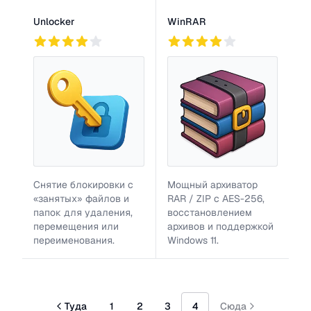
Unlocker
WinRAR
747
4
126
Снятие блокировки с
Мощный архиватор
«занятых» файлов и
RAR / ZIP с AES-256,
папок для удаления,
восстановлением
перемещения или
архивов и поддержкой
переименования.
Windows 11.
Туда
1
2
3
4
Сюда