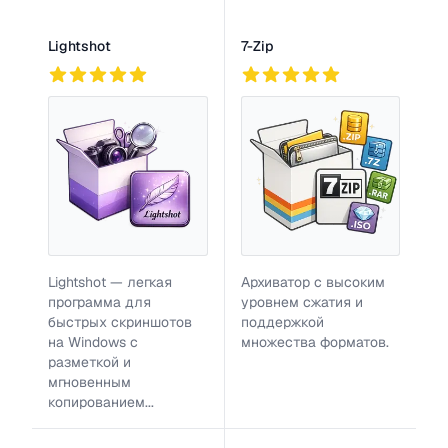
Lightshot
7-Zip
764
3
756
Lightshot — легкая
Архиватор с высоким
программа для
уровнем сжатия и
быстрых скриншотов
поддержкой
на Windows с
множества форматов.
разметкой и
мгновенным
копированием...