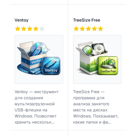
Ventoy
TreeSize Free
765
2
863
Ventoy — инструмент
TreeSize Free —
для создания
программа для
мультизагрузочной
анализа занятого
USB-флешки на
места на дисках
Windows. Позволяет
Windows. Показывает,
хранить нескольк...
какие папки и фа...