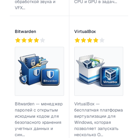
обработкой звука и
CPU и GPU в задач...
VFX...
Bitwarden
VirtualBox
832
2
766
Bitwarden — менеджер
VirtualBox —
паролей с открытым
бесплатная платформа
исходным кодом для
виртуализации для
безопасного хранения
Windows, которая
учетных данных и
позволяет запускать
син...
несколько О...