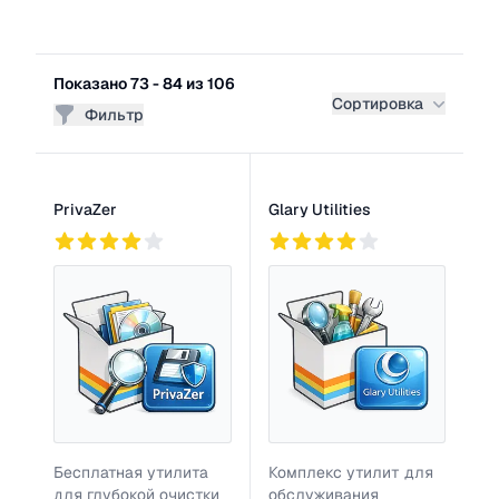
Фильтры
Показано 73 - 84 из 106
Сортировка
Фильтр
Список программ
PrivaZer
Glary Utilities
858
2
758
Бесплатная утилита
Комплекс утилит для
для глубокой очистки
обслуживания