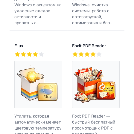
Windows с акцентом на
Windows: очистка
удаление следов
системы, работа с
активности и
автозагрузкой,
приватных...
оптимизация и баз...
F.lux
Foxit PDF Reader
773
2
774
Утилита, которая
Foxit PDF Reader —
автоматически меняет
быстрый бесплатный
цветовую температуру
просмотрщик PDF с