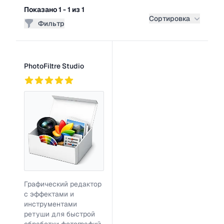
Фильтры
Показано 1 - 1 из 1
Сортировка
Фильтр
Список программ
PhotoFiltre Studio
746
Графический редактор
с эффектами и
инструментами
ретуши для быстрой
обработки фотографий