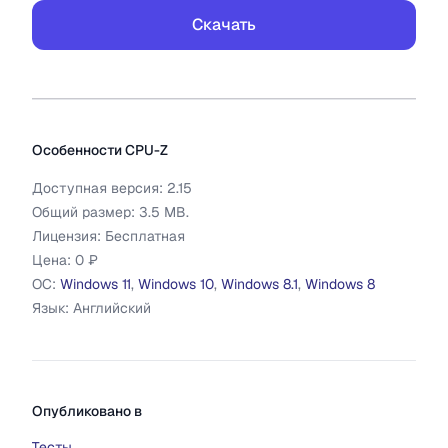
Скачать
Дополнительная информация
CPU-Z
Особенности
CPU-Z
Доступная версия:
2.15
Общий размер:
3.5
MB.
Лицензия:
Бесплатная
Цена:
0 ₽
ОС:
Windows 11
,
Windows 10
,
Windows 8.1
,
Windows 8
Язык:
Английский
Опубликовано в
Тесты