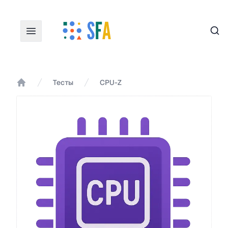
Пои
Тесты
CPU-Z
Главная