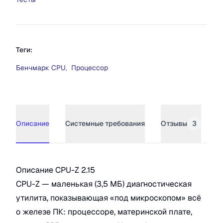
Теги:
Бенчмарк CPU
,
Процессор
Описание
Системные требования
Отзывы
3
Описание
CPU-Z
Описание CPU-Z 2.15
CPU-Z — маленькая (3,5 МБ) диагностическая
утилита, показывающая «под микроскопом» всё
о железе ПК: процессоре, материнской плате,