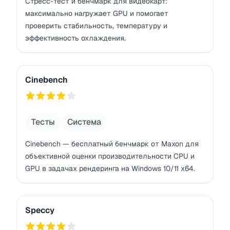
Стресс-тест и бенчмарк для видеокарт:
максимально нагружает GPU и помогает
проверить стабильность, температуру и
эффективность охлаждения.
Cinebench
Cinebench
804
Тесты
Система
Cinebench — бесплатный бенчмарк от Maxon для
объективной оценки производительности CPU и
GPU в задачах рендеринга на Windows 10/11 x64.
Speccy
Speccy
ыс.