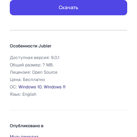
Скачать
Дополнительная информация
Jubler
Особенности
Jubler
Доступная версия:
9.0.1
Общий размер:
?
MB.
Лицензия:
Open Source
Цена:
Бесплатно
ОС:
Windows 10
,
Windows 11
Язык:
English
Опубликовано в
Мультимедиа