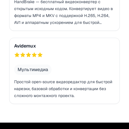
HandBrake — бесплатный видеоконвертер с
открытым исходным кодом. Конвертирует видео в
форматы MP4 и MKV с поддержкой H.265, H.264,
AV1 и аппаратным ускорением для быстрой
обработки.
Avidemux
Avidemux
782
Мультимедиа
Простой open-source видеоредактор для быстрой
нарезки, базовой обработки и конвертации без
сложного монтажного проекта.