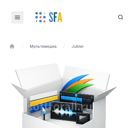
Пои
Мультимедиа
Jubler
Главная