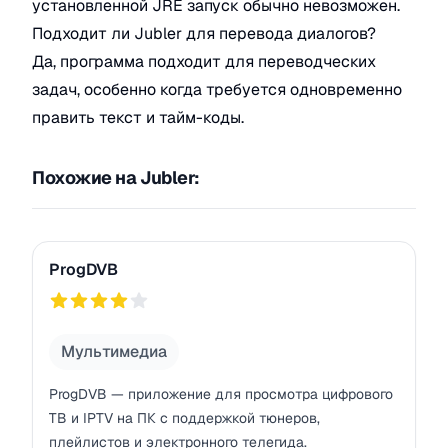
установленной JRE запуск обычно невозможен.
Подходит ли Jubler для перевода диалогов?
Да, программа подходит для переводческих
задач, особенно когда требуется одновременно
править текст и тайм-коды.
Похожие на Jubler:
ProgDVB
ProgDVB
781
Мультимедиа
ProgDVB — приложение для просмотра цифрового
ТВ и IPTV на ПК с поддержкой тюнеров,
плейлистов и электронного телегида.