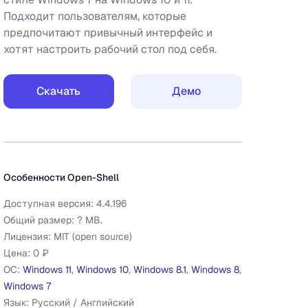
Подходит пользователям, которые
предпочитают привычный интерфейс и
хотят настроить рабочий стол под себя.
Скачать
Демо
Дополнительная информация
Open-Shell
Особенности
Open-Shell
Доступная версия:
4.4.196
Общий размер:
?
MB.
Лицензия:
MIT (open source)
Цена:
0 ₽
ОС:
Windows 11
,
Windows 10
,
Windows 8.1
,
Windows 8
,
Windows 7
Язык:
Русский / Английский