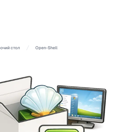
очий стол
Open-Shell