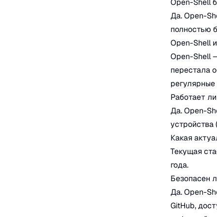
Open-Shell 
Да. Open-Sh
полностью б
Open-Shell и
Open-Shell —
перестала о
регулярные 
Работает ли
Да. Open-Sh
устройства (
Какая актуа
Текущая ста
года.
Безопасен л
Да. Open-Sh
GitHub, дос