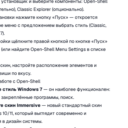
е установщик и выберите компоненты: Open-Shell
ельно), Classic Explorer (опционально).
тановки нажмите кнопку «Пуск» — откроется
е меню с предложением выбрать стиль (Classic,
7).
ройки щёлкните правой кнопкой по кнопке «Пуск»
 (или найдите Open-Shell Menu Settings в списке
 скин, настройте расположение элементов и
виши по вкусу.
аботе с Open-Shell
 стиль Windows 7
— он наиболее функционален:
, закреплённые программы, поиск.
е скин Immersive
— новый стандартный скин
 10/11, который выглядит современно и
 в дизайн системы.