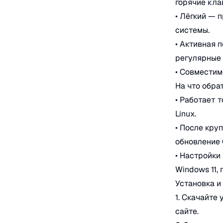
горячие кла
• Лёгкий — 
системы.
• Активная 
регулярные 
• Совместимо
На что обра
• Работает 
Linux.
• После кру
обновление 
• Настройки
Windows 11, 
Установка и
1. Скачайте
сайте.