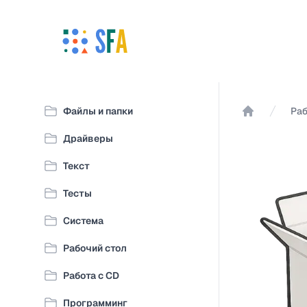
Файлы и папки
Раб
Главная
Драйверы
Текст
Тесты
Система
Рабочий стол
Работа с CD
Программинг