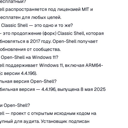
бесплатный?
ell распространяется под лицензией MIT и
есплатен для любых целей.
 Classic Shell — это одно и то же?
 это продолжение (форк) Classic Shell, которая
бновляться в 2017 году. Open-Shell получает
обновления от сообщества.
 Open-Shell на Windows 11?
ell поддерживает Windows 11, включая ARM64-
с версии 4.4.196).
льная версия Open-Shell?
бильная версия — 4.4.196, выпущена 8 мая 2025
и Open-Shell?
ell — проект с открытым исходным кодом на
тупный для аудита. Установщик подписан