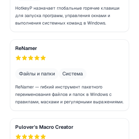
HotkeyP назначает глобальные горячие клавиши
для запуска программ, управления окнами и
выполнения системных команд в Windows.
ReNamer
ReNamer
757
Файлы и папки
Система
ReNamer — гибкий инструмент пакетного
переименования файлов и папок в Windows с
правилами, масками и регулярными выражениями.
Pulover's Macro Creator
Pulover's Macro Creator
742