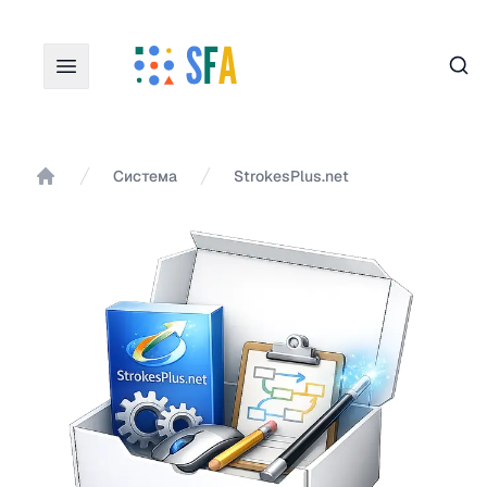
Пои
Система
StrokesPlus.net
Главная