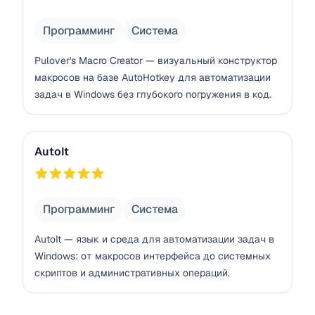
Программинг
Система
Pulover's Macro Creator — визуальный конструктор
макросов на базе AutoHotkey для автоматизации
задач в Windows без глубокого погружения в код.
AutoIt
AutoIt
816
Программинг
Система
AutoIt — язык и среда для автоматизации задач в
Windows: от макросов интерфейса до системных
скриптов и административных операций.