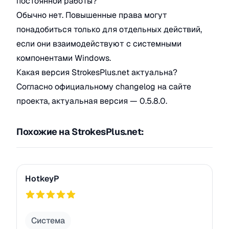
постоянной работы?
Обычно нет. Повышенные права могут
понадобиться только для отдельных действий,
если они взаимодействуют с системными
компонентами Windows.
Какая версия StrokesPlus.net актуальна?
Согласно официальному changelog на сайте
проекта, актуальная версия — 0.5.8.0.
Похожие на StrokesPlus.net:
HotkeyP
HotkeyP
750
Система