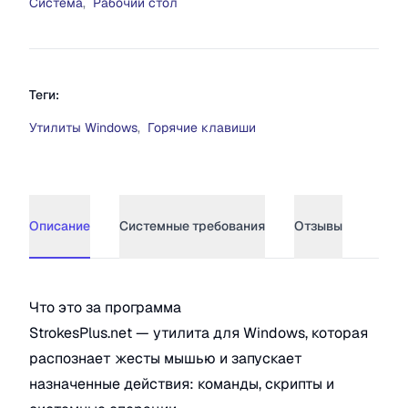
Система
,
Рабочий стол
Теги:
Утилиты Windows
,
Горячие клавиши
Описание
Системные требования
Отзывы
Описание
StrokesPlus.net
Что это за программа
StrokesPlus.net — утилита для Windows, которая
распознает жесты мышью и запускает
назначенные действия: команды, скрипты и