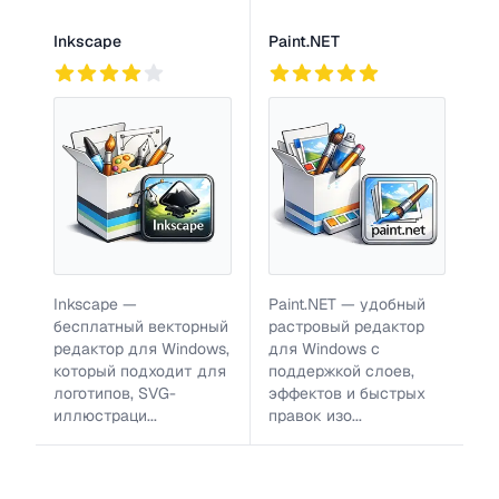
Inkscape
Paint.NET
772
2
921
Inkscape —
Paint.NET — удобный
бесплатный векторный
растровый редактор
редактор для Windows,
для Windows с
который подходит для
поддержкой слоев,
логотипов, SVG-
эффектов и быстрых
иллюстраци...
правок изо...