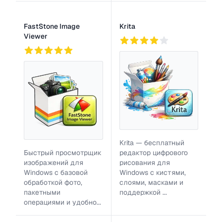
FastStone Image
Krita
Viewer
2
886
794
Krita — бесплатный
Быстрый просмотрщик
редактор цифрового
изображений для
рисования для
Windows с базовой
Windows с кистями,
обработкой фото,
слоями, масками и
пакетными
поддержкой ...
операциями и удобно...