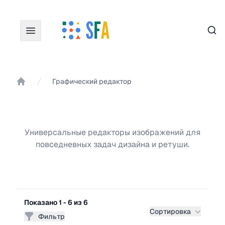
Пои
Графический редактор
Главная
Универсальные редакторы изображений для
повседневных задач дизайна и ретуши.
Фильтры
Показано 1 - 6 из 6
Сортировка
Фильтр