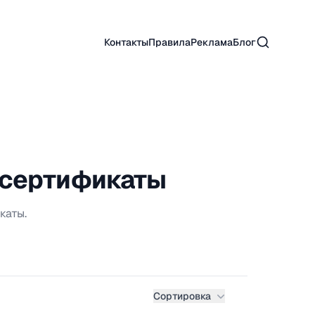
Поиск
Контакты
Правила
Реклама
Блог
 сертификаты
каты.
Сортировка