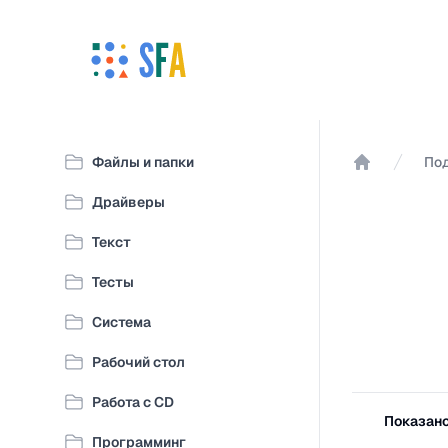
Файлы и папки
По
Главная
Драйверы
Текст
Тесты
Система
Рабочий стол
Работа с CD
Фильтры
Показано 1
Программинг