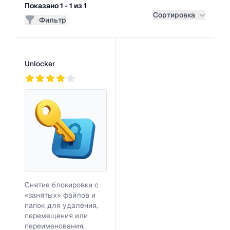
Показано 1 - 1 из 1
Сортировка
Фильтр
Список программ
Unlocker
748
Снятие блокировки с
«занятых» файлов и
папок для удаления,
перемещения или
переименования.