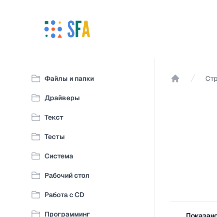
Файлы и папки
Ст
Главная
Драйверы
Текст
Тесты
Система
Рабочий стол
Работа с CD
Фильтры
Программинг
Показано 