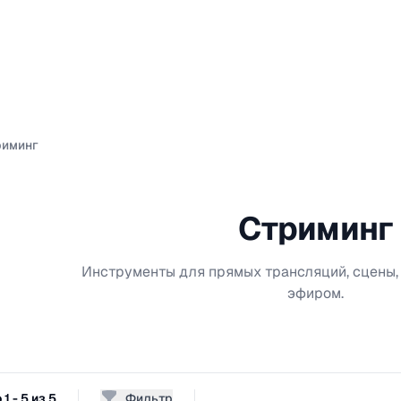
риминг
Стриминг
Инструменты для прямых трансляций, сцены,
эфиром.
1 - 5 из 5
Фильтр