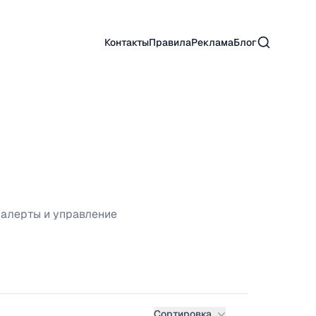
Поиск
Контакты
Правила
Реклама
Блог
 алерты и управление
Сортировка