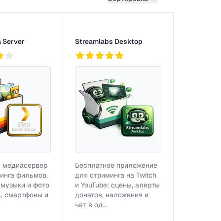
 Server
Streamlabs Desktop
2
757
 медиасервер
Бесплатное приложение
инга фильмов,
для стриминга на Twitch
 музыки и фото
и YouTube: сцены, алерты
В, смартфоны и
донатов, наложения и
чат в од...