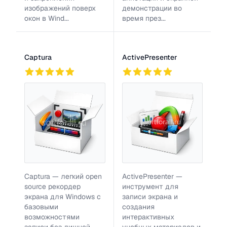
изображений поверх
демонстрации во
окон в Wind...
время през...
Captura
ActivePresenter
768
1
872
Captura — легкий open
ActivePresenter —
source рекордер
инструмент для
экрана для Windows с
записи экрана и
базовыми
создания
возможностями
интерактивных