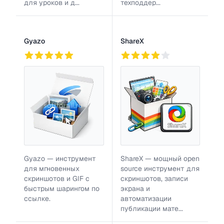
для уроков и д...
техподдер...
Gyazo
ShareX
826
3
790
Gyazo — инструмент
ShareX — мощный open
для мгновенных
source инструмент для
скриншотов и GIF с
скриншотов, записи
быстрым шарингом по
экрана и
ссылке.
автоматизации
публикации мате...