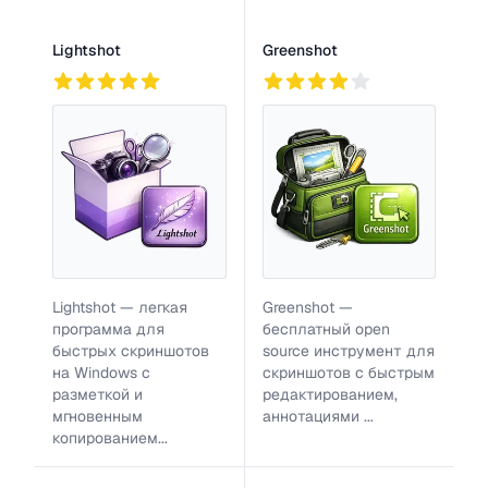
Lightshot
Greenshot
764
2
810
Lightshot — легкая
Greenshot —
программа для
бесплатный open
быстрых скриншотов
source инструмент для
на Windows с
скриншотов с быстрым
разметкой и
редактированием,
мгновенным
аннотациями ...
копированием...