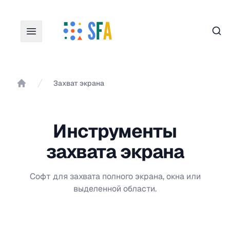
Пои
Захват экрана
Главная
Инструменты
захвата экрана
Софт для захвата полного экрана, окна или
выделенной области.