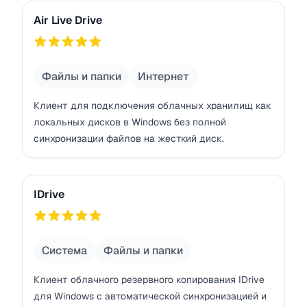
Air Live Drive
Air Live Drive
755
Файлы и папки
Интернет
Клиент для подключения облачных хранилищ как
локальных дисков в Windows без полной
синхронизации файлов на жесткий диск.
IDrive
IDrive
754
Система
Файлы и папки
Клиент облачного резервного копирования IDrive
для Windows с автоматической синхронизацией и