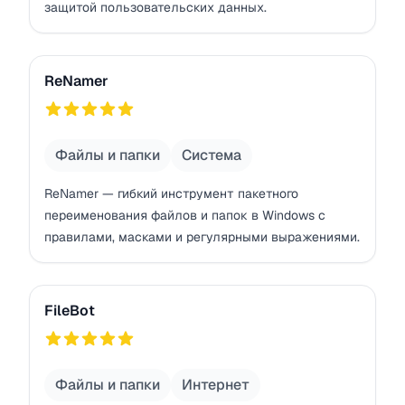
защитой пользовательских данных.
ReNamer
ReNamer
757
Файлы и папки
Система
ReNamer — гибкий инструмент пакетного
переименования файлов и папок в Windows с
правилами, масками и регулярными выражениями.
FileBot
FileBot
761
Файлы и папки
Интернет