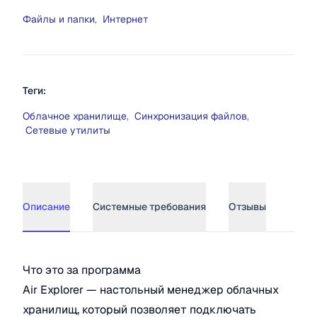
Файлы и папки
,
Интернет
Теги:
Облачное хранилище
,
Синхронизация файлов
,
Сетевые утилиты
Описание
Системные требования
Отзывы
Описание
Air Explorer
Что это за программа
Air Explorer — настольный менеджер облачных
хранилищ, который позволяет подключать