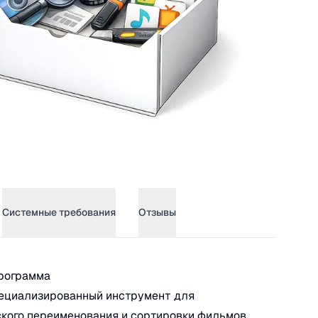
Системные требования
Отзывы
leBot
программа
пециализированный инструмент для
кого переименования и сортировки фильмов,