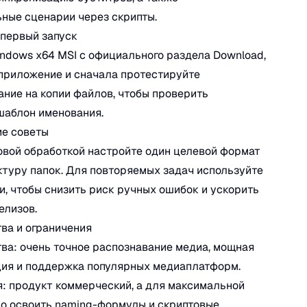
ные сценарии через скрипты.
 первый запуск
ndows x64 MSI с официального раздела Download,
приложение и сначала протестируйте
ние на копии файлов, чтобы проверить
шаблон именования.
ие советы
вой обработкой настройте один целевой формат
ктуру папок. Для повторяемых задач используйте
и, чтобы снизить риск ручных ошибок и ускорить
елизов.
ва и ограничения
а: очень точное распознавание медиа, мощная
ция и поддержка популярных медиаплатформ.
: продукт коммерческий, а для максимальной
о освоить naming-формулы и скриптовые