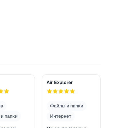
Air Explorer
Air Explorer
751
ма
Файлы и папки
и папки
Интернет