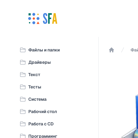
Файлы и папки
Фай
Главная
Драйверы
Текст
Тесты
Система
Рабочий стол
Работа с CD
Программинг