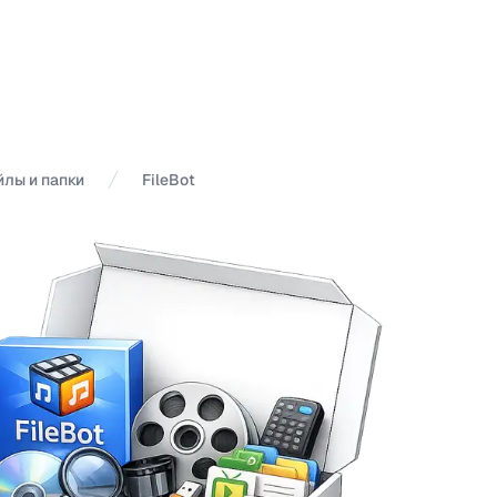
лы и папки
FileBot