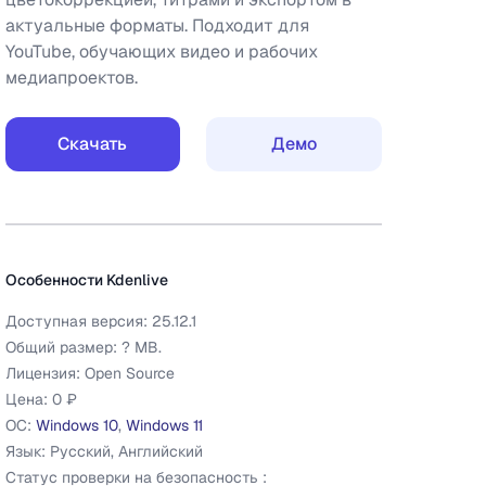
актуальные форматы. Подходит для
YouTube, обучающих видео и рабочих
медиапроектов.
Скачать
Демо
Дополнительная информация
Kdenlive
Особенности
Kdenlive
Доступная версия:
25.12.1
Общий размер:
?
MB.
Лицензия:
Open Source
Цена:
0 ₽
ОС:
Windows 10
,
Windows 11
Язык:
Русский, Английский
Статус проверки на безопасность :