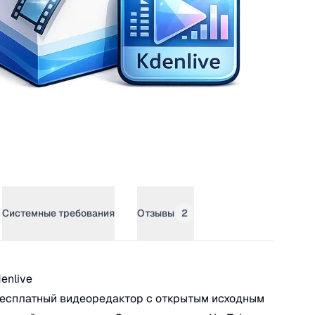
Системные требования
Отзывы
2
enlive
enlive
бесплатный видеоредактор с открытым исходным