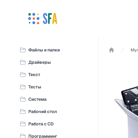
Файлы и папки
Му
Главная
Драйверы
Текст
Тесты
Система
Рабочий стол
Работа с CD
Программинг