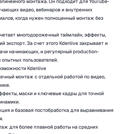
елинейного монтажа. Он подходит для YouTube-
учающих видео, вебинаров и внутренних
алов, когда нужен полноценный монтаж без
четает многодорожечный таймлайн, эффекты,
ий экспорт. За счет этого Kdenlive закрывает и
ачи начинающих, и регулярный production-
 опытных пользователей.
зможности Kdenlive
чный монтаж с отдельной работой по видео,
фике.
ффекты, маски и ключевые кадры для точной
инамики.
ция и базовая постобработка для выравнивания
я.
аж для более плавной работы на средних