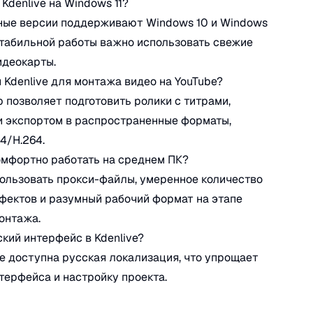
Kdenlive на Windows 11?
ные версии поддерживают Windows 10 и Windows
 стабильной работы важно использовать свежие
идеокарты.
 Kdenlive для монтажа видео на YouTube?
р позволяет подготовить ролики с титрами,
 экспортом в распространенные форматы,
4/H.264.
мфортно работать на среднем ПК?
пользовать прокси-файлы, умеренное количество
ектов и разумный рабочий формат на этапе
онтажа.
ский интерфейс в Kdenlive?
ive доступна русская локализация, что упрощает
терфейса и настройку проекта.