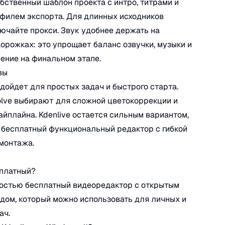
бственный шаблон проекта с интро, титрами и
филем экспорта. Для длинных исходников
ючайте прокси. Звук удобнее держать на
орожках: это упрощает баланс озвучки, музыки и
ение на финальном этапе.
вы
дойдет для простых задач и быстрого старта.
olve выбирают для сложной цветокоррекции и
йплайна. Kdenlive остается сильным вариантом,
 бесплатный функциональный редактор с гибкой
монтажа.
сплатный?
ностью бесплатный видеоредактор с открытым
дом, который можно использовать для личных и
ач.