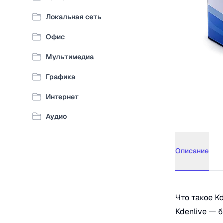
Локальная сеть
Офис
Мультимедиа
Графика
Интернет
Аудио
Описание
Описание
Kd
Что такое Kd
Kdenlive — 