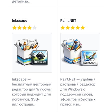
детализа...
Inkscape
Paint.NET
772
2
921
Inkscape —
Paint.NET — удобный
бесплатный векторный
растровый редактор
редактор для Windows,
для Windows с
который подходит для
поддержкой слоев,
логотипов, SVG-
эффектов и быстрых
иллюстраци...
правок изо...