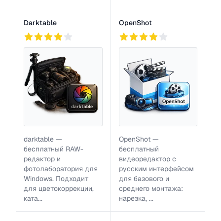
Darktable
OpenShot
183
2
146
darktable —
OpenShot —
бесплатный RAW-
бесплатный
редактор и
видеоредактор с
фотолаборатория для
русским интерфейсом
Windows. Подходит
для базового и
для цветокоррекции,
среднего монтажа:
ката...
нарезка, ...