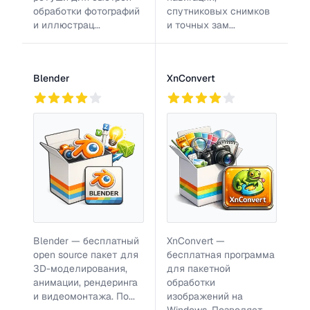
обработки фотографий
спутниковых снимков
и иллюстрац...
и точных зам...
Blender
XnConvert
743
2
817
Blender — бесплатный
XnConvert —
open source пакет для
бесплатная программа
3D-моделирования,
для пакетной
анимации, рендеринга
обработки
и видеомонтажа. По...
изображений на