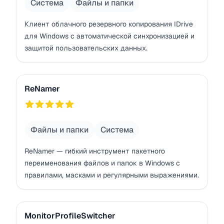
Система
Файлы и папки
Клиент облачного резервного копирования IDrive
для Windows с автоматической синхронизацией и
защитой пользовательских данных.
ReNamer
ReNamer
757
Файлы и папки
Система
ReNamer — гибкий инструмент пакетного
переименования файлов и папок в Windows с
правилами, масками и регулярными выражениями.
MonitorProfileSwitcher
MonitorProfileSwitcher