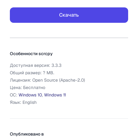
Скачать
Дополнительная информация
scrcpy
Особенности
scrcpy
Доступная версия:
3.3.3
Общий размер:
?
MB.
Лицензия:
Open Source (Apache-2.0)
Цена:
Бесплатно
ОС:
Windows 10
,
Windows 11
Язык:
English
Опубликовано в