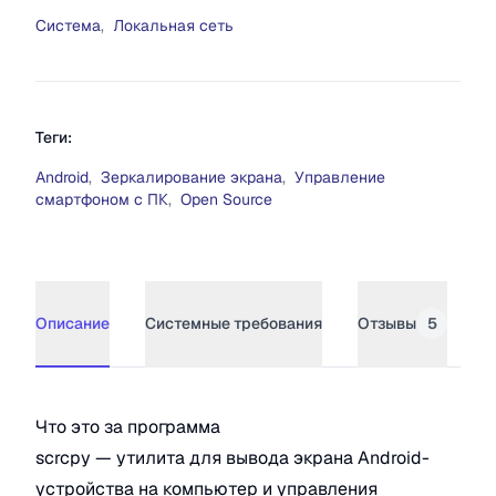
Система
,
Локальная сеть
Теги:
Android
,
Зеркалирование экрана
,
Управление
смартфоном с ПК
,
Open Source
Описание
Системные требования
Отзывы
5
Описание
scrcpy
Что это за программа
scrcpy — утилита для вывода экрана Android-
устройства на компьютер и управления