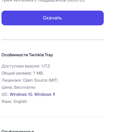
Скачать
Дополнительная информация
Twinkle Tray
Особенности
Twinkle Tray
Доступная версия:
1.17.2
Общий размер:
?
MB.
Лицензия:
Open Source (MIT)
Цена:
Бесплатно
ОС:
Windows 10
,
Windows 11
Язык:
English
Опубликовано в