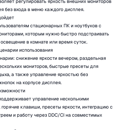
воляет регулировать яркость внешних мониторов
ея без входа в меню каждого дисплея.
дойдет
льзователям стационарных ПК и ноутбуков с
ониторами, которым нужно быстро подстраивать
 освещение в комнате или время суток.
ценарии использования
нарии: снижение яркости вечером, раздельная
ескольких мониторов, быстрые пресеты для
дыха, а также управление яркостью без
кнопок на корпусе дисплея.
озможности
поддерживает управление несколькими
 горячие клавиши, пресеты яркости, интеграцию с
реем и работу через DDC/CI на совместимых