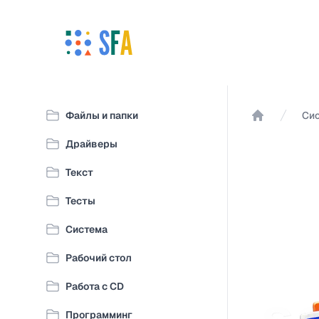
Файлы и папки
Си
Главная
Драйверы
Текст
Тесты
Система
Рабочий стол
Работа с CD
Программинг