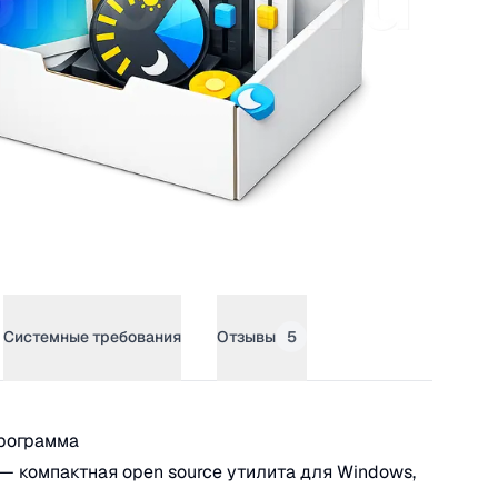
Системные требования
Отзывы
5
inkle Tray
программа
y — компактная open source утилита для Windows,