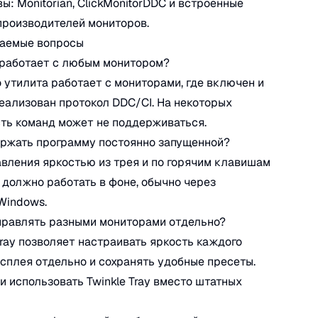
ы: Monitorian, ClickMonitorDDC и встроенные
производителей мониторов.
ваемые вопросы
y работает с любым монитором?
 утилита работает с мониторами, где включен и
еализован протокол DDC/CI. На некоторых
ть команд может не поддерживаться.
ержать программу постоянно запущенной?
авления яркостью из трея и по горячим клавишам
должно работать в фоне, обычно через
Windows.
правлять разными мониторами отдельно?
 Tray позволяет настраивать яркость каждого
сплея отдельно и сохранять удобные пресеты.
и использовать Twinkle Tray вместо штатных