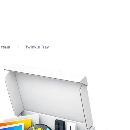
стема
Twinkle Tray