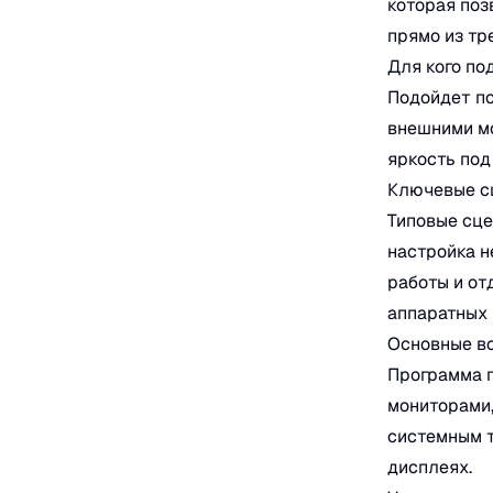
которая поз
прямо из тр
Для кого по
Подойдет по
внешними м
яркость под
Ключевые с
Типовые сце
настройка н
работы и от
аппаратных 
Основные в
Программа 
мониторами,
системным т
дисплеях.